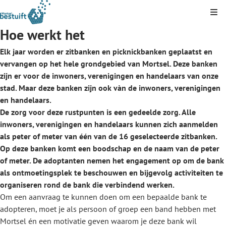
Kli
Hoe werkt het
Elk jaar worden er zitbanken en picknickbanken geplaatst en
vervangen op het hele grondgebied van Mortsel. Deze banken
zijn er voor de inwoners, verenigingen en handelaars van onze
stad. Maar deze banken zijn ook vàn de inwoners, verenigingen
en handelaars.
De zorg voor deze rustpunten is een gedeelde zorg. Alle
inwoners, verenigingen en handelaars kunnen zich aanmelden
als peter of meter van één van de 16 geselecteerde zitbanken.
Op deze banken komt een boodschap en de naam van de peter
of meter. De adoptanten nemen het engagement op om de bank
als ontmoetingsplek te beschouwen en bijgevolg activiteiten te
organiseren rond de bank die verbindend werken.
Om een aanvraag te kunnen doen om een bepaalde bank te
adopteren, moet je als persoon of groep een band hebben met
Mortsel én een motivatie geven waarom je deze bank wil