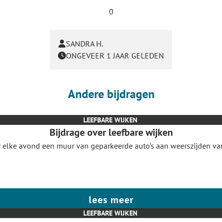
0
SANDRA H.
ONGEVEER 1 JAAR GELEDEN
Andere bijdragen
LEEFBARE WIJKEN
Bijdrage over leefbare wijken
 elke avond een muur van geparkeerde auto's aan weerszijden van d
lees meer
LEEFBARE WIJKEN