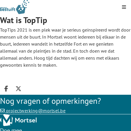
Kli
Wat is TopTip
TopTips 2021 is een plek waar je serieus geïnspireerd wordt door
mensen uit de buurt. In Mortsel woont iedereen bij elkaar in de
buurt, iedereen wandelt in hetzelfde Fort en we genieten
allemaal van de pleintjes in de stad. En toch doen we dat
allemaal anders. Hoog tijd dachten wij om eens met elkaars
gewoontes kennis te maken.
Deel op facebook
Deel op X
Nog vragen of opmerkingen?
projectwerking@mortsel.be
Doe mee