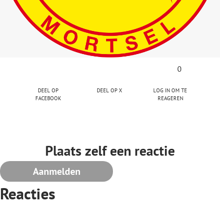
0
Deel op
Deel op X
Log in om te
facebook
reageren
Plaats zelf een reactie
Aanmelden
Reacties