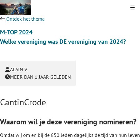
Kli
Ontdek het thema
M-TOP 2024
Welke vereniging was DE vereniging van 2024?
ALAIN V.
MEER DAN 1 JAAR GELEDEN
CantinCrode
Waarom wil je deze vereniging nomineren?
Omdat wij om en bij de 850 leden dagelijks de tijd van hun leven