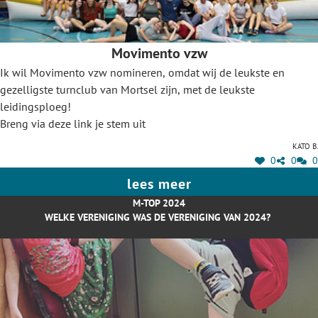
Movimento vzw
Ik wil Movimento vzw nomineren, omdat wij de leukste en
gezelligste turnclub van Mortsel zijn, met de leukste
leidingsploeg!
Breng via deze link je stem uit
Kato B.
0
0
0
lees meer
M-TOP 2024
WELKE VERENIGING WAS DE VERENIGING VAN 2024?