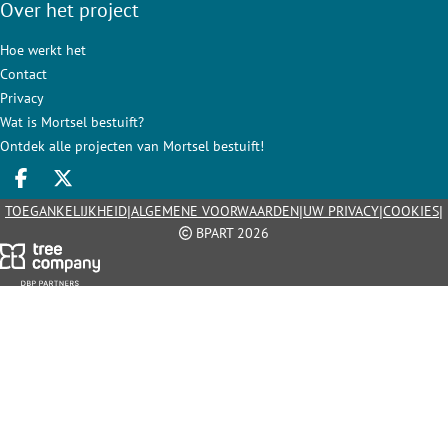
Over het project
Hoe werkt het
Contact
Privacy
Wat is Mortsel bestuift?
Ontdek alle projecten van Mortsel bestuift!
Deel op facebook
Deel op X
|
|
|
|
TOEGANKELIJKHEID
ALGEMENE VOORWAARDEN
UW PRIVACY
COOKIES
BPART 2026