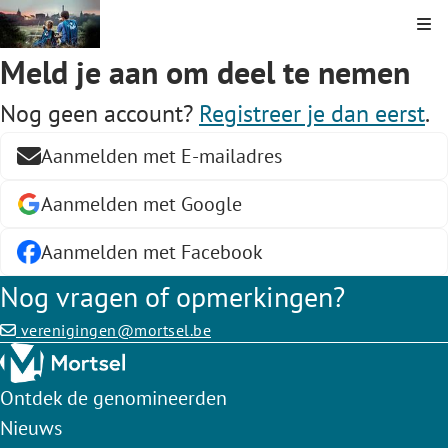
Kli
Meld je aan om deel te nemen
Nog geen account?
Registreer je dan eerst
.
Aanmelden met E-mailadres
Aanmelden met Google
Aanmelden met Facebook
Nog vragen of opmerkingen?
verenigingen@mortsel.be
Ontdek de genomineerden
Nieuws