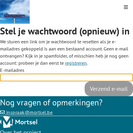
Kli
Stel je wachtwoord (opnieuw) in
We sturen een link om je wachtwoord te resetten als je e-
mailadres gekoppeld is aan een bestaand account. Geen e-mail
ontvangen? Kijk in je spamfolder, of misschien heb je nog geen
account: probeer je dan eerst te
registreren
.
E-mailadres
Nog vragen of opmerkingen?
inspraak@mortsel.be
Over het project