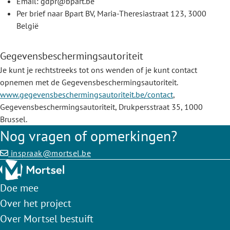
Email: gdpr@bpart.be
Per brief naar Bpart BV, Maria-Theresiastraat 123, 3000
België
Gegevensbeschermingsautoriteit
Je kunt je rechtstreeks tot ons wenden of je kunt contact
opnemen met de Gegevensbeschermingsautoriteit.
www.gegevensbeschermingsautoriteit.be/contact
,
Gegevensbeschermingsautoriteit, Drukpersstraat 35, 1000
Brussel.
Nog vragen of opmerkingen?
inspraak@mortsel.be
Doe mee
Over het project
Over Mortsel bestuift