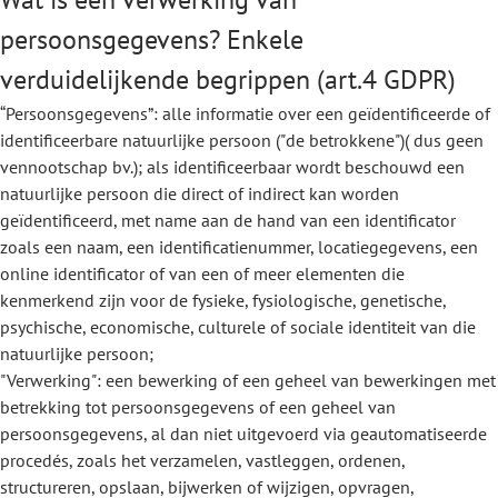
persoonsgegevens? Enkele
verduidelijkende begrippen (art.4 GDPR)
“Persoonsgegevens”: alle informatie over een geïdentificeerde of
identificeerbare natuurlijke persoon ("de betrokkene")( dus geen
vennootschap bv.); als identificeerbaar wordt beschouwd een
natuurlijke persoon die direct of indirect kan worden
geïdentificeerd, met name aan de hand van een identificator
zoals een naam, een identificatienummer, locatiegegevens, een
online identificator of van een of meer elementen die
kenmerkend zijn voor de fysieke, fysiologische, genetische,
psychische, economische, culturele of sociale identiteit van die
natuurlijke persoon;
"Verwerking": een bewerking of een geheel van bewerkingen met
betrekking tot persoonsgegevens of een geheel van
persoonsgegevens, al dan niet uitgevoerd via geautomatiseerde
procedés, zoals het verzamelen, vastleggen, ordenen,
structureren, opslaan, bijwerken of wijzigen, opvragen,