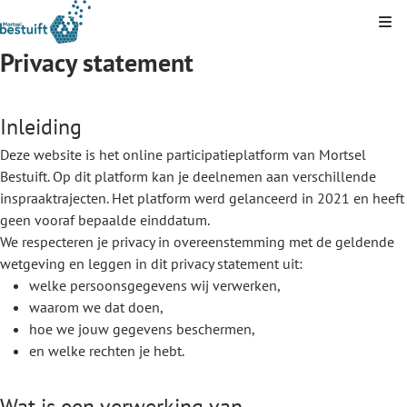
Kli
Privacy statement
Inleiding
Deze website is het online participatieplatform van Mortsel
Bestuift. Op dit platform kan je deelnemen aan verschillende
inspraaktrajecten. Het platform werd gelanceerd in 2021 en heeft
geen vooraf bepaalde einddatum.
We respecteren je privacy in overeenstemming met de geldende
wetgeving en leggen in dit privacy statement uit:
welke persoonsgegevens wij verwerken,
waarom we dat doen,
hoe we jouw gegevens beschermen,
en welke rechten je hebt.
Wat is een verwerking van