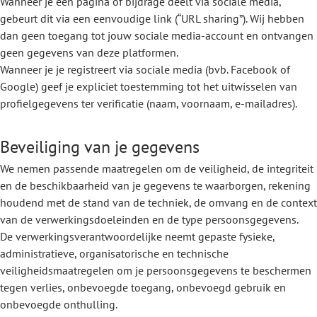
Wanneer je een pagina of bijdrage deelt via sociale media,
gebeurt dit via een eenvoudige link (“URL sharing”). Wij hebben
dan geen toegang tot jouw sociale media-account en ontvangen
geen gegevens van deze platformen.
Wanneer je je registreert via sociale media (bvb. Facebook of
Google) geef je expliciet toestemming tot het uitwisselen van
profielgegevens ter verificatie (naam, voornaam, e-mailadres).
Beveiliging van je gegevens
We nemen passende maatregelen om de veiligheid, de integriteit
en de beschikbaarheid van je gegevens te waarborgen, rekening
houdend met de stand van de techniek, de omvang en de context
van de verwerkingsdoeleinden en de type persoonsgegevens.
De verwerkingsverantwoordelijke neemt gepaste fysieke,
administratieve, organisatorische en technische
veiligheidsmaatregelen om je persoonsgegevens te beschermen
tegen verlies, onbevoegde toegang, onbevoegd gebruik en
onbevoegde onthulling.