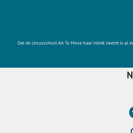
Dat de circusschool Art To Move haar intrek neemt is al e
N