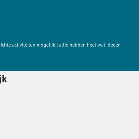
ichte activiteiten mogelijk. Jullie hebben heel wat ideeën
jk
.