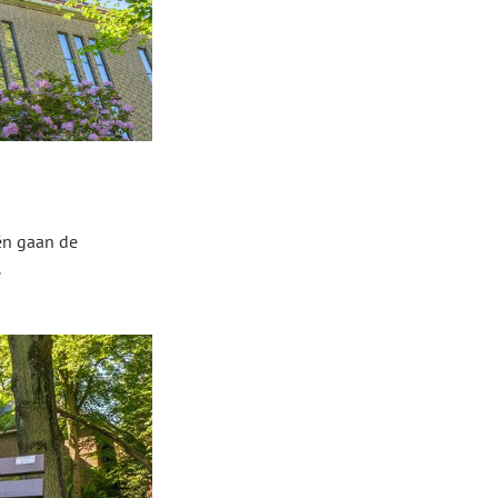
ën gaan de
.