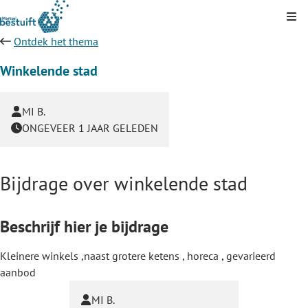
Kli
Ontdek het thema
Winkelende stad
MI B.
ONGEVEER 1 JAAR GELEDEN
Bijdrage over winkelende stad
Beschrijf hier je bijdrage
Kleinere winkels ,naast grotere ketens , horeca , gevarieerd
aanbod
MI B.