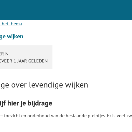
 het thema
ge wijken
R N.
VEER 1 JAAR GELEDEN
age over levendige wijken
jf hier je bijdrage
r toezicht en onderhoud van de bestaande pleintjes. Er is veel zwe