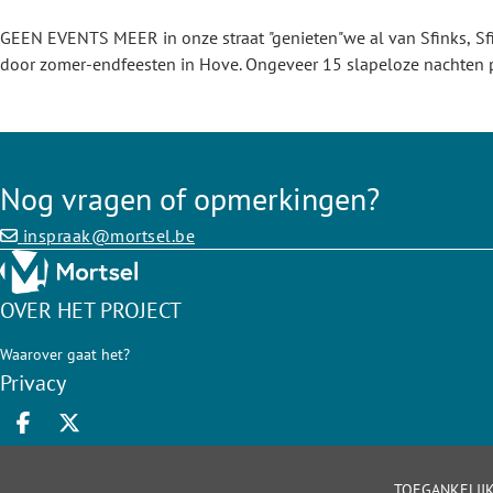
GEEN EVENTS MEER in onze straat "genieten"we al van Sfinks, Sfi
door zomer-endfeesten in Hove. Ongeveer 15 slapeloze nachten p
Nog vragen of opmerkingen?
inspraak@mortsel.be
OVER HET PROJECT
Waarover gaat het?
Privacy
Deel op facebook
Deel op X
TOEGANKELIJ