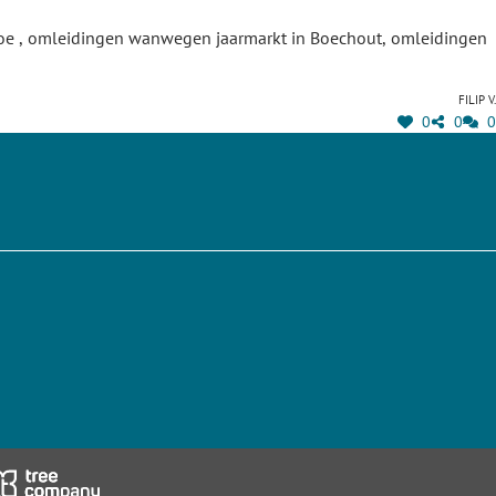
aptoe , omleidingen wanwegen jaarmarkt in Boechout, omleidingen
Filip V.
0
0
0