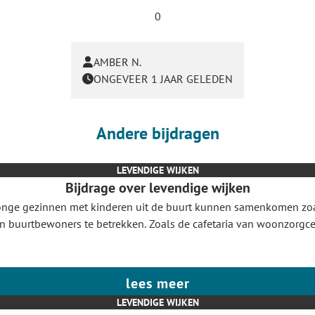
0
AMBER N.
ONGEVEER 1 JAAR GELEDEN
Andere bijdragen
LEVENDIGE WIJKEN
Bijdrage over levendige wijken
onge gezinnen met kinderen uit de buurt kunnen samenkomen zoal
 van buurtbewoners te betrekken. Zoals de cafetaria van woonzor
lees meer
LEVENDIGE WIJKEN