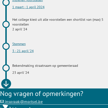
1 maart - 1 april 2024
Het college kiest uit alle voorstellen een shortlist van (max) 5
voorstellen
2 april '24
Stemmen
3 - 21 april '24
Bekendmaking straatnaam op gemeenteraad
23 april '24
Nog vragen of opmerkingen?
inspraak@mortsel.be