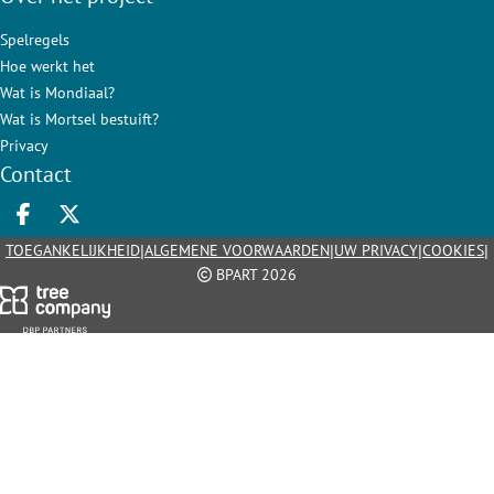
Spelregels
Hoe werkt het
Wat is Mondiaal?
Wat is Mortsel bestuift?
Privacy
Contact
Deel op facebook
Deel op X
|
|
|
|
TOEGANKELIJKHEID
ALGEMENE VOORWAARDEN
UW PRIVACY
COOKIES
BPART 2026