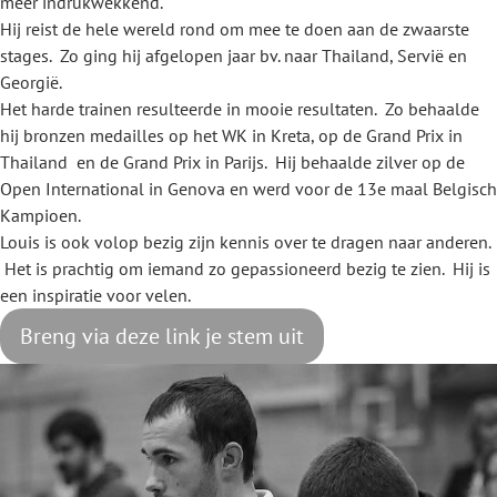
meer indrukwekkend.
Hij reist de hele wereld rond om mee te doen aan de zwaarste
stages. Zo ging hij afgelopen jaar bv. naar Thailand, Servië en
Georgië.
Het harde trainen resulteerde in mooie resultaten. Zo behaalde
hij bronzen medailles op het WK in Kreta, op de Grand Prix in
Thailand en de Grand Prix in Parijs. Hij behaalde zilver op de
Open International in Genova en werd voor de 13e maal Belgisch
Kampioen.
Louis is ook volop bezig zijn kennis over te dragen naar anderen.
Het is prachtig om iemand zo gepassioneerd bezig te zien. Hij is
een inspiratie voor velen.
Breng via deze link je stem uit