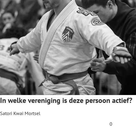
In welke vereniging is deze persoon actief?
Satori Kwai Mortsel
0