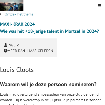
Kli
Ontdek het thema
MAXI-KRAK 2024
Wie was hét +18-jarige talent in Mortsel in 2024?
INGE V.
MEER DAN 1 JAAR GELEDEN
Louis Cloots
Waarom wil je deze persoon nomineren?
Louis mag overtuigend ambassadeur van onze club genoemd
worden. Hij is wereldtop in de ju-jitsu. Zijn palmares is zonder