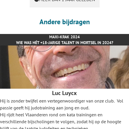
Andere bijdragen
MAXI-KRAK 2024
WIE WAS HÉT +18-JARIGE TALENT IN MORTSEL IN 2024?
Luc Luycx
Hij is zonder twijfel een vertegenwoordiger van onze club. Vol
passie geeft hij judotraining aan jong en oud.
Hij rijdt heel Vlaanderen rond om kata trainingen en
verschillende bijscholingen te volgen, zodat hij op de hoogte
blijft van de laatste judofeiten en technieken.