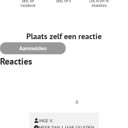
Deel op
Deel op X
Log in om te
facebook
reageren
Plaats zelf een reactie
Aanmelden
Reacties
0
INGE V.
MEER DAN 1 JAAR GELEDEN