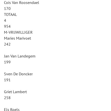
Cois Van Roosendael
170
TOTAAL
4
954
M-VRIJWILLIGER
Maries Marivoet
242
Jan Van Landegem
199
Sven De Doncker
191
Griet Lambert
258
Els Roels