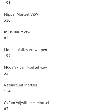
191
Flipper Mortsel VZW
310
In De Buurt vzw
85
Mortsel Volley Antwerpen
199
MOzaîek van Mortsel vzw
35
Natuurpunt Mortsel
154
Oxfam Vrijwilligers Mortsel
63