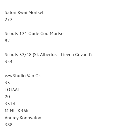
Satori Kwai Mortsel
272
Scouts 121 Oude God Mortsel
92
Scouts 32/48 (St. Albertus - Lieven Gevaert)
354
vzwStudio Van Os
33
TOTAAL
20
3314
MINI- KRAK
Andrey Konovalov
388