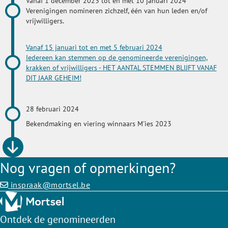
Vanaf 1 december 2023 tot en met 10 januari 2024
Verenigingen nomineren zichzelf, één van hun leden en/of
vrijwilligers.
Vanaf 15 januari tot en met 5 februari 2024
Iedereen kan stemmen op de genomineerde verenigingen,
krakken of vrijwilligers - HET AANTAL STEMMEN BLIJFT VANAF
DIT JAAR GEHEIM!
28 februari 2024
Bekendmaking en viering winnaars M'ies 2023
Nog vragen of opmerkingen?
inspraak@mortsel.be
Ontdek de genomineerden