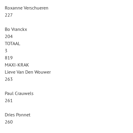
Roxanne Verschueren
227
Bo Vranckx
204
TOTAAL
3
819
MAXI-KRAK
Lieve Van Den Wouwer
263
Paul Crauwels
261
Dries Ponnet
260