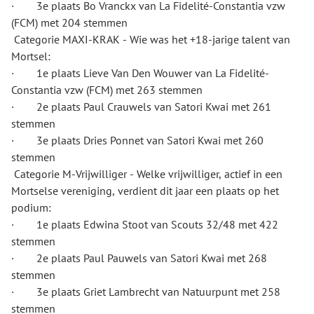
· 3e plaats Bo Vranckx van La Fidelité-Constantia vzw
(FCM) met 204 stemmen
Categorie MAXI-KRAK - Wie was het +18-jarige talent van
Mortsel:
· 1e plaats Lieve Van Den Wouwer van La Fidelité-
Constantia vzw (FCM) met 263 stemmen
· 2e plaats Paul Crauwels van Satori Kwai met 261
stemmen
· 3e plaats Dries Ponnet van Satori Kwai met 260
stemmen
Categorie M-Vrijwilliger - Welke vrijwilliger, actief in een
Mortselse vereniging, verdient dit jaar een plaats op het
podium:
· 1e plaats Edwina Stoot van Scouts 32/48 met 422
stemmen
· 2e plaats Paul Pauwels van Satori Kwai met 268
stemmen
· 3e plaats Griet Lambrecht van Natuurpunt met 258
stemmen