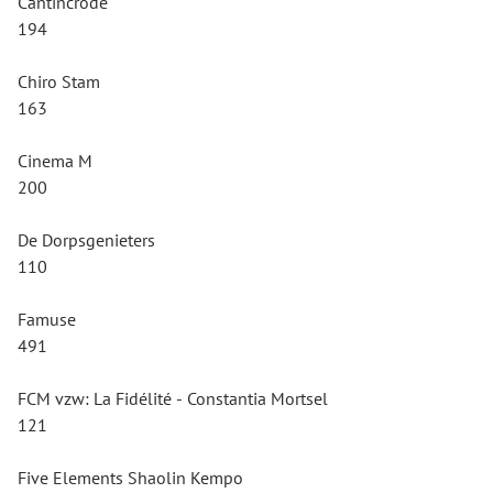
Cantincrode
194
Chiro Stam
163
Cinema M
200
De Dorpsgenieters
110
Famuse
491
FCM vzw: La Fidélité - Constantia Mortsel
121
Five Elements Shaolin Kempo