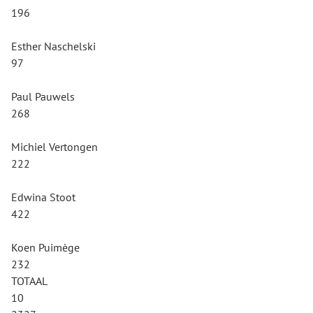
196
Esther Naschelski
97
Paul Pauwels
268
Michiel Vertongen
222
Edwina Stoot
422
Koen Puimège
232
TOTAAL
10