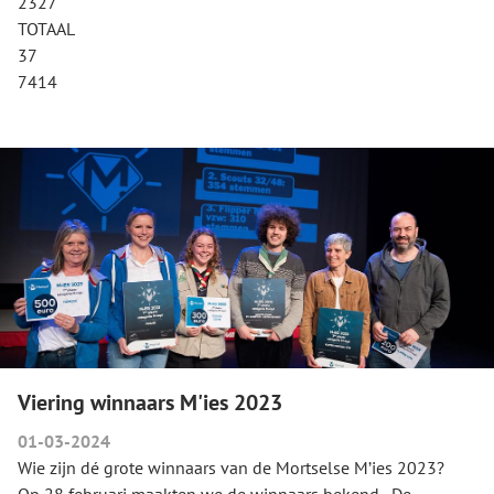
2327
TOTAAL
37
7414
Viering winnaars M'ies 2023
01-03-2024
Wie zijn dé grote winnaars van de Mortselse M’ies 2023?