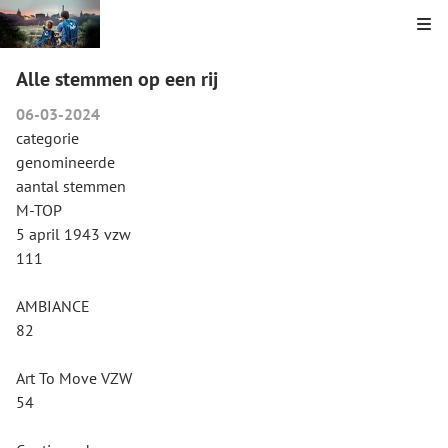
Kli
Alle stemmen op een rij
06-03-2024
categorie
genomineerde
aantal stemmen
M-TOP
5 april 1943 vzw
111
AMBIANCE
82
Art To Move VZW
54