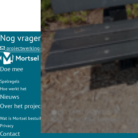
Nog vragen of opmerkingen?
projectwerking@mortsel.be
Doe mee
Spelregels
Hoe werkt het
Nieuws
Over het project
Wat is Mortsel bestuift?
Privacy
Contact