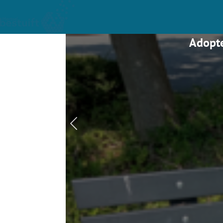
Adopte