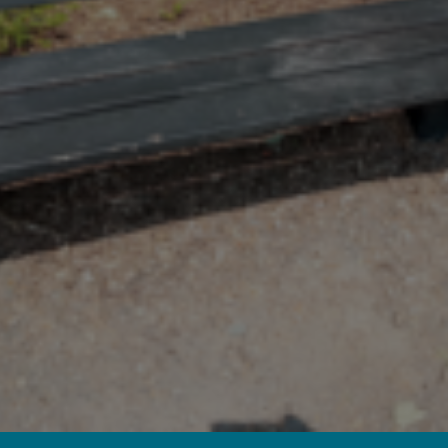
Dien hier je aanvraag in
Ontdek alle banken die je kan adoptere