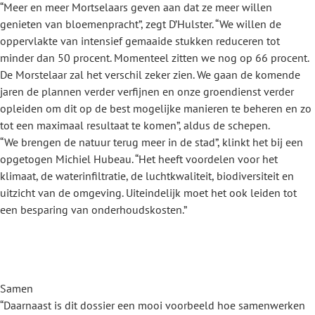
“Meer en meer Mortselaars geven aan dat ze meer willen
genieten van bloemenpracht”, zegt D’Hulster. “We willen de
oppervlakte van intensief gemaaide stukken reduceren tot
minder dan 50 procent. Momenteel zitten we nog op 66 procent.
De Morstelaar zal het verschil zeker zien. We gaan de komende
jaren de plannen verder verfijnen en onze groendienst verder
opleiden om dit op de best mogelijke manieren te beheren en zo
tot een maximaal resultaat te komen”, aldus de schepen.
“We brengen de natuur terug meer in de stad”, klinkt het bij een
opgetogen Michiel Hubeau. “Het heeft voordelen voor het
klimaat, de waterinfiltratie, de luchtkwaliteit, biodiversiteit en
uitzicht van de omgeving. Uiteindelijk moet het ook leiden tot
een besparing van onderhoudskosten.”
Samen
“Daarnaast is dit dossier een mooi voorbeeld hoe samenwerken