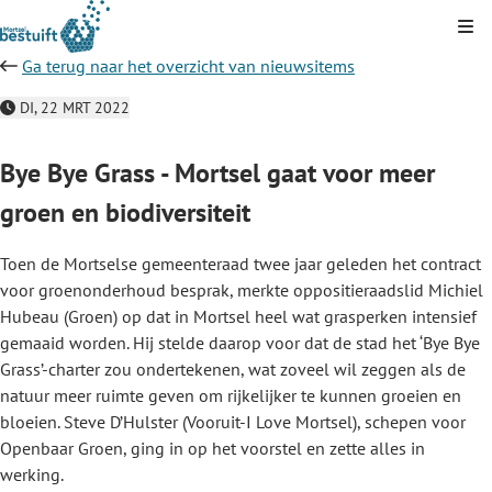
Kli
Ga terug naar het overzicht van nieuwsitems
DI, 22 MRT 2022
Bye Bye Grass - Mortsel gaat voor meer
groen en biodiversiteit
Toen de Mortselse gemeenteraad twee jaar geleden het contract
voor groenonderhoud besprak, merkte oppositieraadslid Michiel
Hubeau (Groen) op dat in Mortsel heel wat grasperken intensief
gemaaid worden. Hij stelde daarop voor dat de stad het ‘Bye Bye
Grass’-charter zou ondertekenen, wat zoveel wil zeggen als de
natuur meer ruimte geven om rijkelijker te kunnen groeien en
bloeien. Steve D’Hulster (Vooruit-I Love Mortsel), schepen voor
Openbaar Groen, ging in op het voorstel en zette alles in
werking.