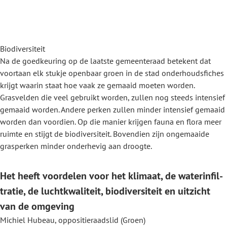
Biodiversiteit
Na de goedkeuring op de laatste gemeenteraad betekent dat
voortaan elk stukje openbaar groen in de stad onderhoudsfiches
krijgt waarin staat hoe vaak ze gemaaid moeten worden.
Grasvelden die veel gebruikt worden, zullen nog steeds intensief
gemaaid worden. Andere perken zullen minder intensief gemaaid
worden dan voordien. Op die manier krijgen fauna en flora meer
ruimte en stijgt de biodiversiteit. Bovendien zijn ongemaaide
grasperken minder onderhevig aan droogte.
Het heeft voordelen voor het klimaat, de waterinfil­
tra­tie, de luchtkwali­teit, biodiversi­teit en uitzicht
van de omgeving
Michiel Hubeau, oppositieraadslid (Groen)