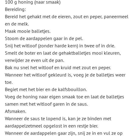
100 g honing (naar smaak)
Bereiding:
Bereid het gehakt met de eieren, zout en peper, paneermeel
en de melk.
Maak mooie balletjes.
Stoom de aardappelen gaar in de pel.
Snij het witloof (zonder harde kern) in twee of in drie.
Smelt de boter en laat de gehaktballetjes mooi kleuren,
verwijder ze even uit de pan.
Bak nu snel het witloof en kruid met zout en peper.
Wanneer het witloof gekleurd is, voeg je de balletjes weer
toe.
Begiet met het bier en de kalfsbouillon.
Voeg de honing naar eigen smaak toe en laat de balletjes
samen met het witloof garen in de saus.
Afsmaken.
Wanneer de saus te lopend is, kan je ze binden met
aardappelzetmeel opgelost in een restje bier.
Wanneer de aardappelen gaar zijn, snij ze in en vul ze op