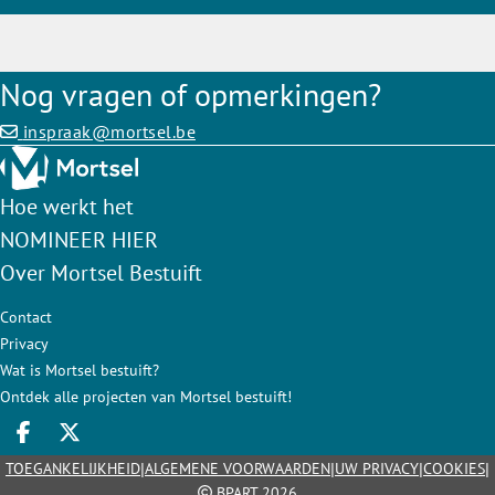
Nog vragen of opmerkingen?
inspraak@mortsel.be
Hoe werkt het
NOMINEER HIER
Over Mortsel Bestuift
Contact
Privacy
Wat is Mortsel bestuift?
Ontdek alle projecten van Mortsel bestuift!
Deel op facebook
Deel op X
|
|
|
|
TOEGANKELIJKHEID
ALGEMENE VOORWAARDEN
UW PRIVACY
COOKIES
BPART 2026