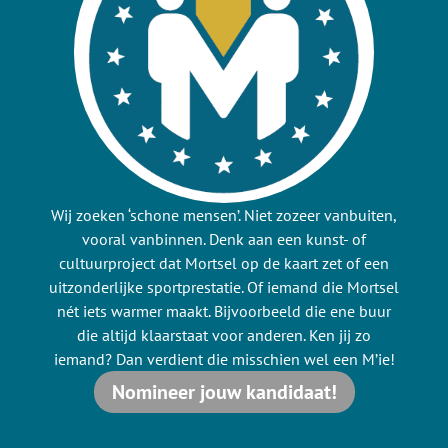
Wij zoeken ‘schone mensen’. Niet zozeer vanbuiten,
vooral vanbinnen. Denk aan een kunst- of
cultuurproject dat Mortsel op de kaart zet of een
uitzonderlijke sportprestatie. Of iemand die Mortsel
nét iets warmer maakt. Bijvoorbeeld die ene buur
die altijd klaarstaat voor anderen. Ken jij zo
iemand? Dan verdient die misschien wel een M’ie!
Nomineer jouw kandidaat!